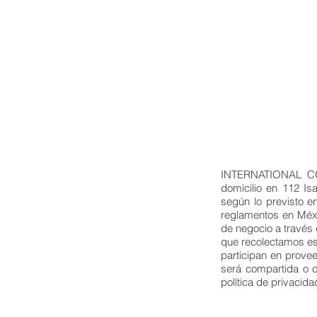
INTERNATIONAL COF
domicilio en 112 Is
según lo previsto e
reglamentos en Méxic
de negocio a través 
que recolectamos es 
participan en provee
será compartida o c
política de privacida