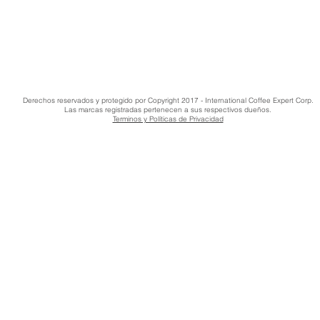
Derechos reservados y protegido por Copyright 2017 - International Coffee Expert Corp.
Las marcas registradas pertenecen a sus respectivos dueños.
Terminos y Políticas de Privacidad